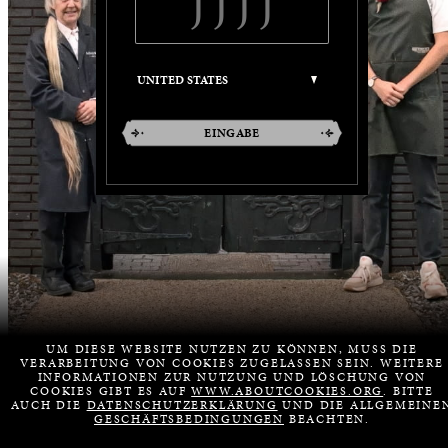
EINGABE
UM DIESE WEBSITE NUTZEN ZU KÖNNEN, MUSS DIE
VERARBEITUNG VON COOKIES ZUGELASSEN SEIN. WEITERE
INFORMATIONEN ZUR NUTZUNG UND LÖSCHUNG VON
COOKIES GIBT ES AUF
WWW.ABOUTCOOKIES.ORG
. BITTE
AUCH DIE
DATENSCHUTZERKLÄRUNG
UND DIE ALLGEMEINE
GESCHÄFTSBEDINGUNGEN
BEACHTEN.