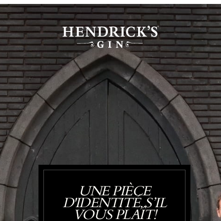
UNE PIÈCE
D'IDENTITÉ, S’IL
VOUS PLAÎT!