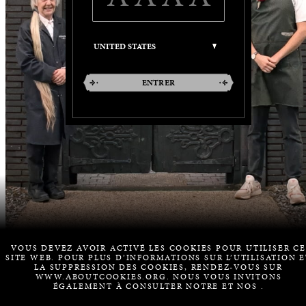
ENTRER
VOUS DEVEZ AVOIR ACTIVÉ LES COOKIES POUR UTILISER CE
SITE WEB. POUR PLUS D’INFORMATIONS SUR L’UTILISATION E
LA SUPPRESSION DES COOKIES, RENDEZ-VOUS SUR
WWW.ABOUTCOOKIES.ORG. NOUS VOUS INVITONS
ÉGALEMENT À CONSULTER NOTRE
ET NOS
.