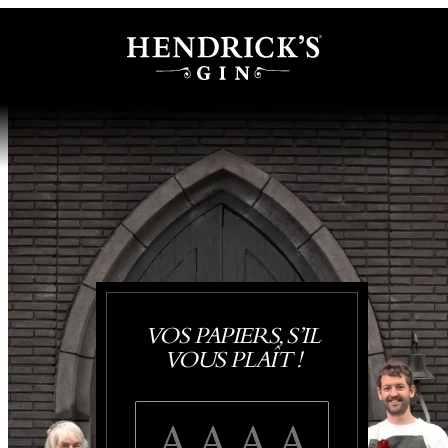
VOS PAPIERS, S’IL
VOUS PLAÎT !