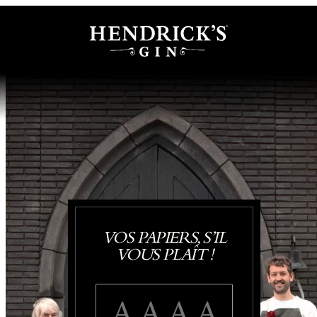
VOS PAPIERS, S’IL
VOUS PLAÎT !