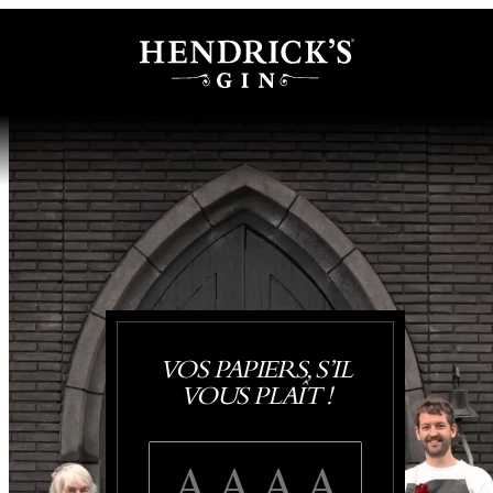
VOS PAPIERS, S’IL
VOUS PLAÎT !